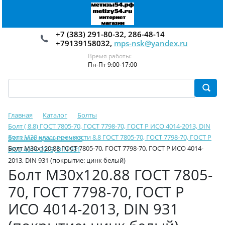
+7 (383) 291-80-32, 286-48-14
+79139158032,
mps-nsk@yandex.ru
Время работы:
Пн-Пт 9:00-17:00
Главная
Каталог
Болты
Болт ( 8.8) ГОСТ 7805-70, ГОСТ 7798-70, ГОСТ Р ИСО 4014-2013, DIN
Болт М30 класс прочности 8.8 ГОСТ 7805-70, ГОСТ 7798-70, ГОСТ Р
931 класс прочности 8.8
Болт М30х120.88 ГОСТ 7805-70, ГОСТ 7798-70, ГОСТ Р ИСО 4014-
ИСО 4014-2013, DIN 931
2013, DIN 931 (покрытие: цинк белый)
Болт М30х120.88 ГОСТ 7805-
70, ГОСТ 7798-70, ГОСТ Р
ИСО 4014-2013, DIN 931