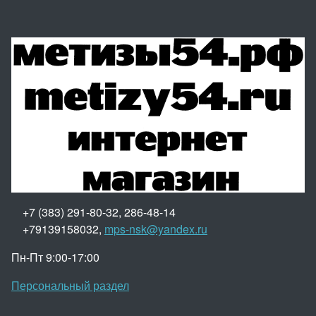
+7 (383) 291-80-32, 286-48-14
+79139158032,
mps-nsk@yandex.ru
Пн-Пт 9:00-17:00
Персональный раздел