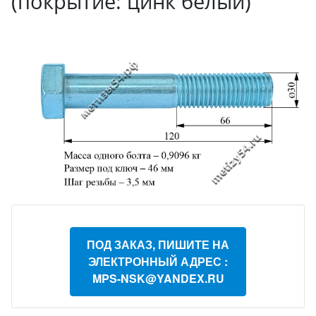
(покрытие: цинк белый)
ПОД ЗАКАЗ, ПИШИТЕ НА
ЭЛЕКТРОННЫЙ АДРЕС :
MPS-NSK@YANDEX.RU