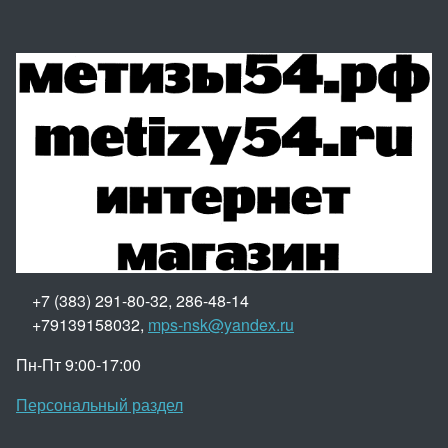
+7 (383) 291-80-32, 286-48-14
+79139158032,
mps-nsk@yandex.ru
Пн-Пт 9:00-17:00
Персональный раздел