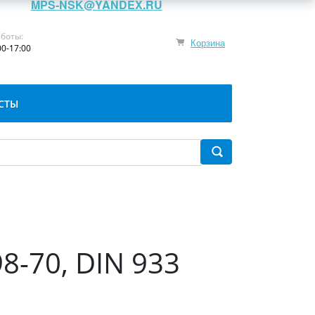
MPS-NSK@YANDEX.RU
боты:
Корзина
00-17:00
СТЫ
8-70, DIN 933