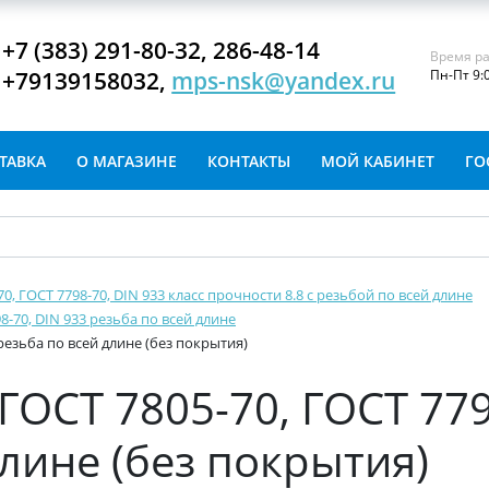
+7 (383) 291-80-32, 286-48-14
Время ра
+79139158032,
mps-nsk@yandex.ru
Пн-Пт 9:
ТАВКА
О МАГАЗИНЕ
КОНТАКТЫ
МОЙ КАБИНЕТ
ГО
-70, ГОСТ 7798-70, DIN 933 класс прочности 8.8 с резьбой по всей длине
8-70, DIN 933 резьба по всей длине
 резьба по всей длине (без покрытия)
ГОСТ 7805-70, ГОСТ 779
длине (без покрытия)