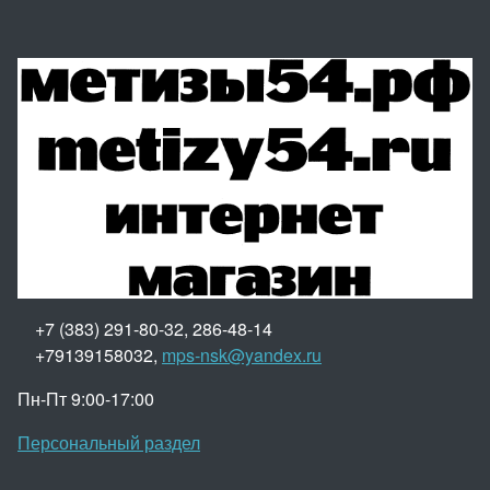
+7 (383) 291-80-32, 286-48-14
+79139158032,
mps-nsk@yandex.ru
Пн-Пт 9:00-17:00
Персональный раздел