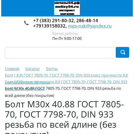
+7 (383) 291-80-32, 286-48-14
+79139158032,
mps-nsk@yandex.ru
Время работы:
Пн-Пт 9:00-17:00
Главная
Каталог
Болты
Болт ( 8.8) ГОСТ 7805-70, ГОСТ 7798-70, DIN 933 класс прочности 8.8
Болт М30 класс прочности 8.8 ГОСТ 7805-70, ГОСТ 7798-70, DIN 933
с резьбой по всей длине
Болт М30х 40.88 ГОСТ 7805-70, ГОСТ 7798-70, DIN 933 резьба по
резьба по всей длине
всей длине (без покрытия)
Болт М30х 40.88 ГОСТ 7805-
70, ГОСТ 7798-70, DIN 933
резьба по всей длине (без