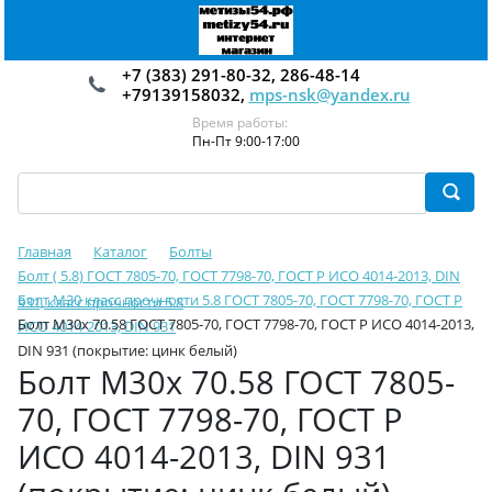
+7 (383) 291-80-32, 286-48-14
+79139158032,
mps-nsk@yandex.ru
Время работы:
Пн-Пт 9:00-17:00
Главная
Каталог
Болты
Болт ( 5.8) ГОСТ 7805-70, ГОСТ 7798-70, ГОСТ Р ИСО 4014-2013, DIN
Болт М30 класс прочности 5.8 ГОСТ 7805-70, ГОСТ 7798-70, ГОСТ Р
931, класс прочности 5.8
Болт М30х 70.58 ГОСТ 7805-70, ГОСТ 7798-70, ГОСТ Р ИСО 4014-2013,
ИСО 4014-2013, DIN 931
DIN 931 (покрытие: цинк белый)
Болт М30х 70.58 ГОСТ 7805-
70, ГОСТ 7798-70, ГОСТ Р
ИСО 4014-2013, DIN 931