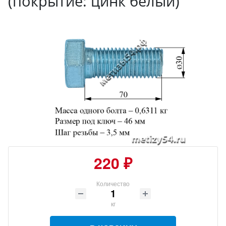
(покрытие: цинк белый)
220 ₽
Количество
кг