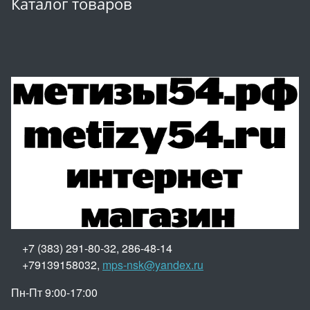
Каталог товаров
+7 (383) 291-80-32, 286-48-14
+79139158032,
mps-nsk@yandex.ru
Пн-Пт 9:00-17:00