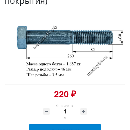
покрытия)
220 ₽
Количество
кг