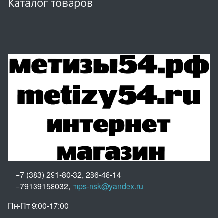
Каталог товаров
+7 (383) 291-80-32, 286-48-14
+79139158032,
mps-nsk@yandex.ru
Пн-Пт 9:00-17:00