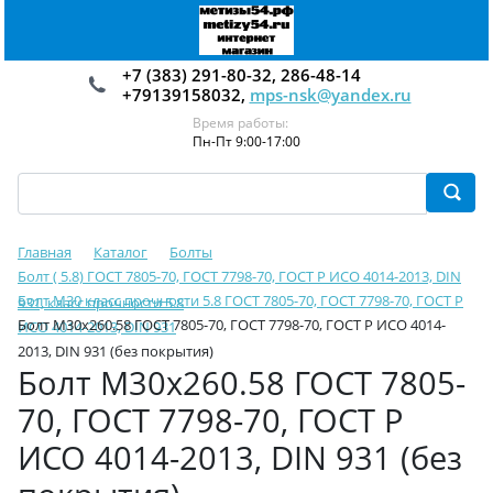
+7 (383) 291-80-32, 286-48-14
+79139158032,
mps-nsk@yandex.ru
Время работы:
Пн-Пт 9:00-17:00
Главная
Каталог
Болты
Болт ( 5.8) ГОСТ 7805-70, ГОСТ 7798-70, ГОСТ Р ИСО 4014-2013, DIN
Болт М30 класс прочности 5.8 ГОСТ 7805-70, ГОСТ 7798-70, ГОСТ Р
931, класс прочности 5.8
Болт М30х260.58 ГОСТ 7805-70, ГОСТ 7798-70, ГОСТ Р ИСО 4014-
ИСО 4014-2013, DIN 931
2013, DIN 931 (без покрытия)
Болт М30х260.58 ГОСТ 7805-
70, ГОСТ 7798-70, ГОСТ Р
ИСО 4014-2013, DIN 931 (без