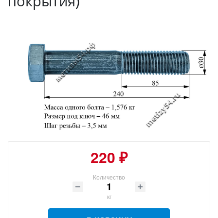
покрытия)
220 ₽
Количество
кг