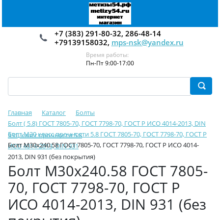
+7 (383) 291-80-32, 286-48-14
+79139158032,
mps-nsk@yandex.ru
Время работы:
Пн-Пт 9:00-17:00
Главная
Каталог
Болты
Болт ( 5.8) ГОСТ 7805-70, ГОСТ 7798-70, ГОСТ Р ИСО 4014-2013, DIN
Болт М30 класс прочности 5.8 ГОСТ 7805-70, ГОСТ 7798-70, ГОСТ Р
931, класс прочности 5.8
Болт М30х240.58 ГОСТ 7805-70, ГОСТ 7798-70, ГОСТ Р ИСО 4014-
ИСО 4014-2013, DIN 931
2013, DIN 931 (без покрытия)
Болт М30х240.58 ГОСТ 7805-
70, ГОСТ 7798-70, ГОСТ Р
ИСО 4014-2013, DIN 931 (без