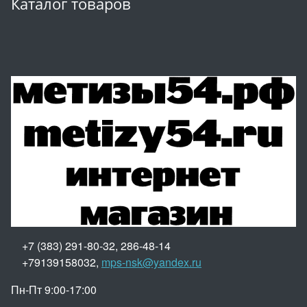
Каталог товаров
+7 (383) 291-80-32, 286-48-14
+79139158032,
mps-nsk@yandex.ru
Пн-Пт 9:00-17:00