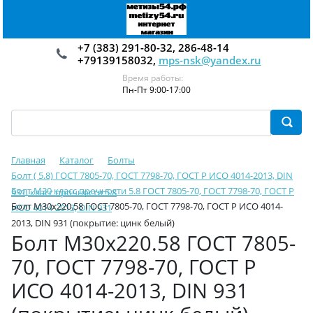
+7 (383) 291-80-32, 286-48-14
+79139158032,
mps-nsk@yandex.ru
Время работы:
Пн-Пт 9:00-17:00
Главная
Каталог
Болты
Болт ( 5.8) ГОСТ 7805-70, ГОСТ 7798-70, ГОСТ Р ИСО 4014-2013, DIN
Болт М30 класс прочности 5.8 ГОСТ 7805-70, ГОСТ 7798-70, ГОСТ Р
931, класс прочности 5.8
Болт М30х220.58 ГОСТ 7805-70, ГОСТ 7798-70, ГОСТ Р ИСО 4014-
ИСО 4014-2013, DIN 931
2013, DIN 931 (покрытие: цинк белый)
Болт М30х220.58 ГОСТ 7805-
70, ГОСТ 7798-70, ГОСТ Р
ИСО 4014-2013, DIN 931