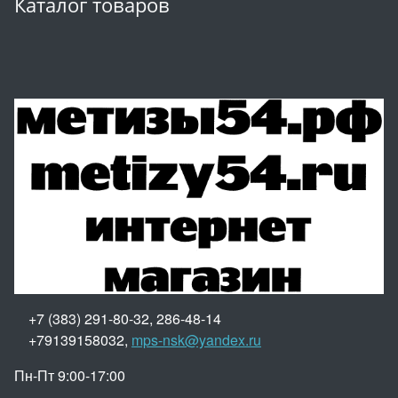
Каталог товаров
+7 (383) 291-80-32, 286-48-14
+79139158032,
mps-nsk@yandex.ru
Пн-Пт 9:00-17:00