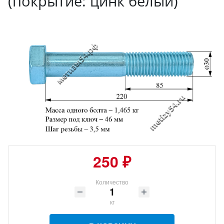
(покрытие: цинк белый)
250 ₽
Количество
кг