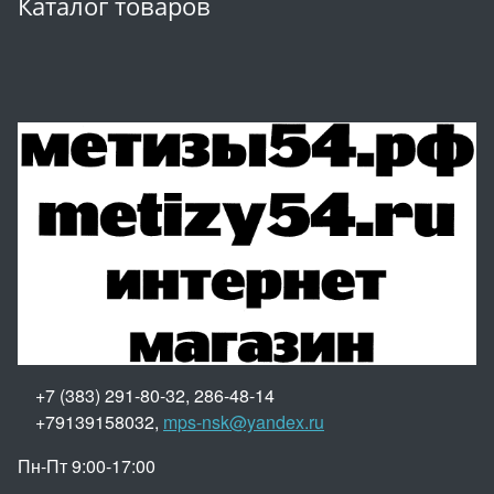
Каталог товаров
+7 (383) 291-80-32, 286-48-14
+79139158032,
mps-nsk@yandex.ru
Пн-Пт 9:00-17:00