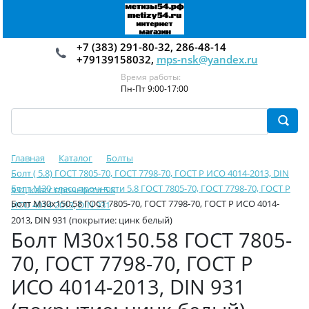
+7 (383) 291-80-32, 286-48-14
+79139158032,
mps-nsk@yandex.ru
Время работы:
Пн-Пт 9:00-17:00
Главная
Каталог
Болты
Болт ( 5.8) ГОСТ 7805-70, ГОСТ 7798-70, ГОСТ Р ИСО 4014-2013, DIN
Болт М30 класс прочности 5.8 ГОСТ 7805-70, ГОСТ 7798-70, ГОСТ Р
931, класс прочности 5.8
Болт М30х150.58 ГОСТ 7805-70, ГОСТ 7798-70, ГОСТ Р ИСО 4014-
ИСО 4014-2013, DIN 931
2013, DIN 931 (покрытие: цинк белый)
Болт М30х150.58 ГОСТ 7805-
70, ГОСТ 7798-70, ГОСТ Р
ИСО 4014-2013, DIN 931