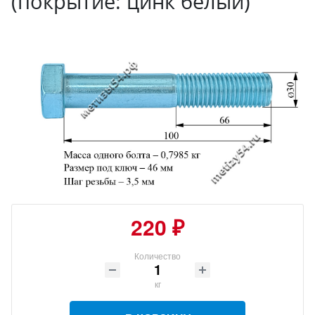
(покрытие: цинк белый)
220 ₽
Количество
кг