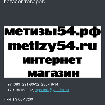
Каталог товаров
+7 (383) 291-80-32, 286-48-14
+79139158032,
mps-nsk@yandex.ru
Пн-Пт 9:00-17:00