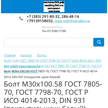
+7 (383) 291-80-32, 286-48-14
+79139158032,
mps-nsk@yandex.ru
Время работы:
Пн-Пт 9:00-17:00
Главная
Каталог
Болты
Болт ( 5.8) ГОСТ 7805-70, ГОСТ 7798-70, ГОСТ Р ИСО 4014-2013, DIN
Болт М30 класс прочности 5.8 ГОСТ 7805-70, ГОСТ 7798-70, ГОСТ Р
931, класс прочности 5.8
Болт М30х100.58 ГОСТ 7805-70, ГОСТ 7798-70, ГОСТ Р ИСО 4014-
ИСО 4014-2013, DIN 931
2013, DIN 931 (покрытие: цинк белый)
Болт М30х100.58 ГОСТ 7805-
70, ГОСТ 7798-70, ГОСТ Р
ИСО 4014-2013, DIN 931