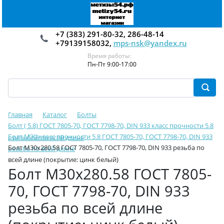
+7 (383) 291-80-32, 286-48-14
+79139158032,
mps-nsk@yandex.ru
Время работы:
Пн-Пт 9:00-17:00
Главная
Каталог
Болты
Болт ( 5.8) ГОСТ 7805-70, ГОСТ 7798-70, DIN 933 класс прочности 5.8
Болт М30 класс прочности 5.8 ГОСТ 7805-70, ГОСТ 7798-70, DIN 933
с резьбой по всей длине
Болт М30х280.58 ГОСТ 7805-70, ГОСТ 7798-70, DIN 933 резьба по
резьба по всей длине
всей длине (покрытие: цинк белый)
Болт М30х280.58 ГОСТ 7805-
70, ГОСТ 7798-70, DIN 933
резьба по всей длине