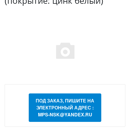
(покрытие: цинк белый)
ПОД ЗАКАЗ, ПИШИТЕ НА
ЭЛЕКТРОННЫЙ АДРЕС :
MPS-NSK@YANDEX.RU