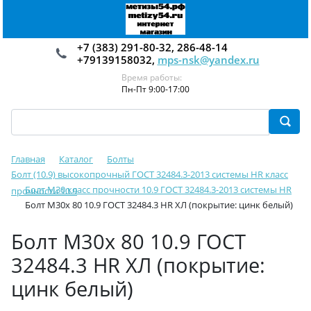
+7 (383) 291-80-32, 286-48-14
+79139158032,
mps-nsk@yandex.ru
Время работы:
Пн-Пт 9:00-17:00
Главная
Каталог
Болты
Болт (10.9) высокопрочный ГОСТ 32484.3-2013 системы HR класс
Болт М30 класс прочности 10.9 ГОСТ 32484.3-2013 системы HR
прочности 10.9
Болт М30х 80 10.9 ГОСТ 32484.3 HR ХЛ (покрытие: цинк белый)
Болт М30х 80 10.9 ГОСТ
32484.3 HR ХЛ (покрытие:
цинк белый)