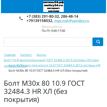
+7 (383) 291-80-32, 286-48-14
+79139158032,
mps-nsk@yandex.ru
Время работы:
Пн-Пт 9:00-17:00
Главная
Каталог
Болты
Болт (10.9) высокопрочный ГОСТ 32484.3-2013 системы HR класс
Болт М30 класс прочности 10.9 ГОСТ 32484.3-2013 системы HR
прочности 10.9
Болт М30х 80 10.9 ГОСТ 32484.3 HR ХЛ (без покрытия)
Болт М30х 80 10.9 ГОСТ
32484.3 HR ХЛ (без
покрытия)