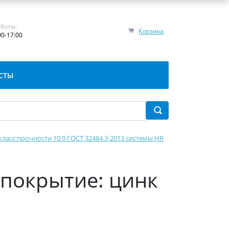
боты:
Корзина
00-17:00
СТЫ
класс прочности 10.9 ГОСТ 32484.3-2013 системы HR
(покрытие: цинк