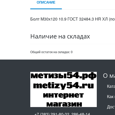
ОПИСАНИЕ
Болт М30х120 10.9 ГОСТ 32484.3 HR ХЛ (по
Наличие на складах
Общий остаток на складах:
0
О м
Кат
Как 
Дос
+7 (383) 291-80-32, 286-48-14