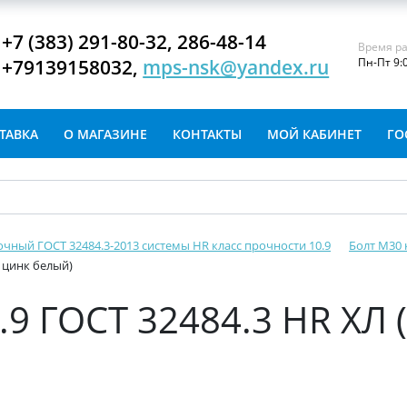
+7 (383) 291-80-32, 286-48-14
Время ра
+79139158032,
mps-nsk@yandex.ru
Пн-Пт 9:
ТАВКА
О МАГАЗИНЕ
КОНТАКТЫ
МОЙ КАБИНЕТ
ГО
очный ГОСТ 32484.3-2013 системы HR класс прочности 10.9
Болт М30 
: цинк белый)
.9 ГОСТ 32484.3 HR ХЛ 