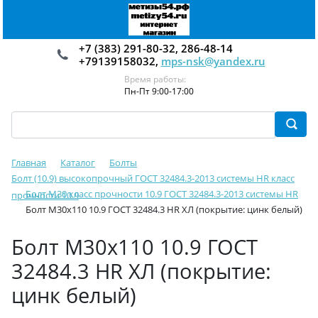
+7 (383) 291-80-32, 286-48-14
+79139158032,
mps-nsk@yandex.ru
Время работы:
Пн-Пт 9:00-17:00
Главная
Каталог
Болты
Болт (10.9) высокопрочный ГОСТ 32484.3-2013 системы HR класс
Болт М30 класс прочности 10.9 ГОСТ 32484.3-2013 системы HR
прочности 10.9
Болт М30х110 10.9 ГОСТ 32484.3 HR ХЛ (покрытие: цинк белый)
Болт М30х110 10.9 ГОСТ
32484.3 HR ХЛ (покрытие:
цинк белый)