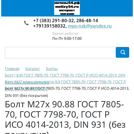
+7 (383) 291-80-32, 286-48-14
+79139158032,
mps-nsk@yandex.ru
Время работы:
Пн-Пт 9:00-17:00
Главная
Каталог
Болты
Болт ( 8.8) ГОСТ 7805-70, ГОСТ 7798-70, ГОСТ Р ИСО 4014-2013, DIN
Болт М27 класс прочности 8.8 ГОСТ 7805-70, ГОСТ 7798-70, ГОСТ Р
931 класс прочности 8.8
Болт М27х 90.88 ГОСТ 7805-70, ГОСТ 7798-70, ГОСТ Р ИСО 4014-2013,
ИСО 4014-2013, DIN 931
DIN 931 (без покрытия)
Болт М27х 90.88 ГОСТ 7805-
70, ГОСТ 7798-70, ГОСТ Р
ИСО 4014-2013, DIN 931 (без