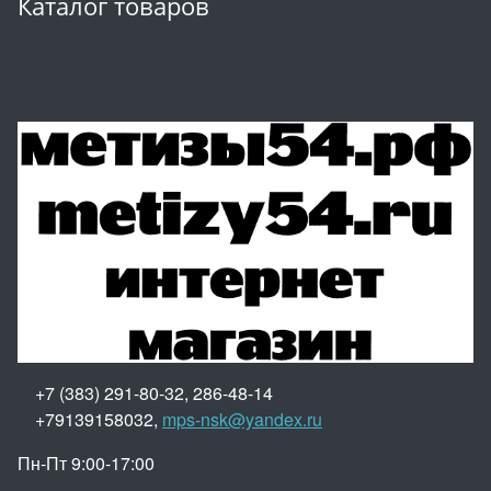
Каталог товаров
+7 (383) 291-80-32, 286-48-14
+79139158032,
mps-nsk@yandex.ru
Пн-Пт 9:00-17:00