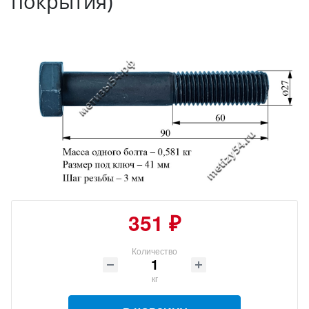
покрытия)
351 ₽
Количество
кг