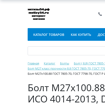
КАТАЛОГ ТОВАРОВ
КАК КУПИТЬ
ДОС
Главная
Каталог
Болты
Болт ( 8.8) ГОСТ 7805
Болт М27 класс прочности 8.8 ГОСТ 7805-70, ГОСТ 779
Болт М27х100.88 ГОСТ 7805-70, ГОСТ 7798-70, ГОСТ Р 
Болт М27х100.88 
ИСО 4014-2013, D