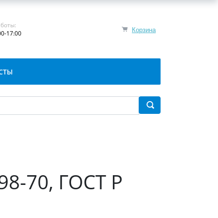
боты:
Корзина
00-17:00
СТЫ
98-70, ГОСТ Р