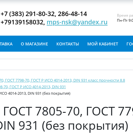
+7 (383) 291-80-32, 286-48-14
Время ра
+79139158032,
mps-nsk@yandex.ru
Пн-Пт 9:
ТАВКА
О МАГАЗИНЕ
КОНТАКТЫ
МОЙ КАБИНЕТ
ГО
-70, ГОСТ 7798-70, ГОСТ Р ИСО 4014-2013, DIN 931 класс прочности 8.8
8-70, ГОСТ Р ИСО 4014-2013, DIN 931
ИСО 4014-2013, DIN 931 (без покрытия)
ГОСТ 7805-70, ГОСТ 77
IN 931 (без покрытия)