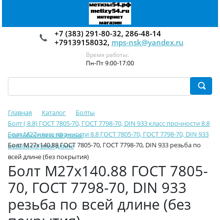
+7 (383) 291-80-32, 286-48-14
+79139158032,
mps-nsk@yandex.ru
Время работы:
Пн-Пт 9:00-17:00
Главная
Каталог
Болты
Болт ( 8.8) ГОСТ 7805-70, ГОСТ 7798-70, DIN 933 класс прочности 8.8
Болт М27 класс прочности 8.8 ГОСТ 7805-70, ГОСТ 7798-70, DIN 933
с резьбой по всей длине
Болт М27х140.88 ГОСТ 7805-70, ГОСТ 7798-70, DIN 933 резьба по
резьба по всей длине
всей длине (без покрытия)
Болт М27х140.88 ГОСТ 7805-
70, ГОСТ 7798-70, DIN 933
резьба по всей длине (без