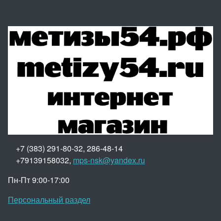
+7 (383) 291-80-32, 286-48-14
+79139158032,
mps-nsk@yandex.ru
Пн-Пт 9:00-17:00
Персональный раздел