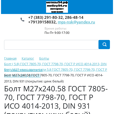
+7 (383) 291-80-32, 286-48-14
+79139158032,
mps-nsk@yandex.ru
Время работы:
Пн-Пт 9:00-17:00
Главная
Каталог
Болты
Болт ( 5.8) ГОСТ 7805-70, ГОСТ 7798-70, ГОСТ Р ИСО 4014-2013, DIN
Болт М27 класс прочности 5.8 ГОСТ 7805-70, ГОСТ 7798-70, ГОСТ Р
931, класс прочности 5.8
Болт М27х240.58 ГОСТ 7805-70, ГОСТ 7798-70, ГОСТ Р ИСО 4014-
ИСО 4014-2013, DIN 931
2013, DIN 931 (покрытие: цинк белый)
Болт М27х240.58 ГОСТ 7805-
70, ГОСТ 7798-70, ГОСТ Р
ИСО 4014-2013, DIN 931