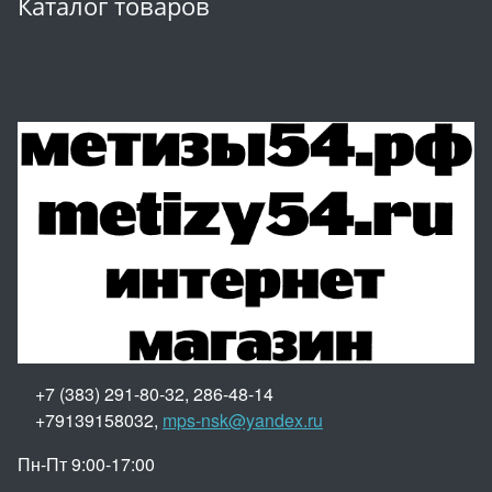
Каталог товаров
+7 (383) 291-80-32, 286-48-14
+79139158032,
mps-nsk@yandex.ru
Пн-Пт 9:00-17:00