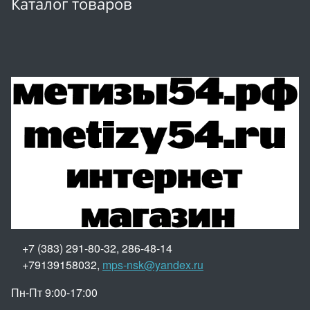
Каталог товаров
+7 (383) 291-80-32, 286-48-14
+79139158032,
mps-nsk@yandex.ru
Пн-Пт 9:00-17:00