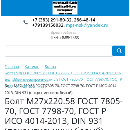
+7 (383) 291-80-32, 286-48-14
+79139158032,
mps-nsk@yandex.ru
Время работы:
Пн-Пт 9:00-17:00
Главная
Каталог
Болты
Болт ( 5.8) ГОСТ 7805-70, ГОСТ 7798-70, ГОСТ Р ИСО 4014-2013, DIN
Болт М27 класс прочности 5.8 ГОСТ 7805-70, ГОСТ 7798-70, ГОСТ Р
931, класс прочности 5.8
Болт М27х220.58 ГОСТ 7805-70, ГОСТ 7798-70, ГОСТ Р ИСО 4014-
ИСО 4014-2013, DIN 931
2013, DIN 931 (покрытие: цинк белый)
Болт М27х220.58 ГОСТ 7805-
70, ГОСТ 7798-70, ГОСТ Р
ИСО 4014-2013, DIN 931