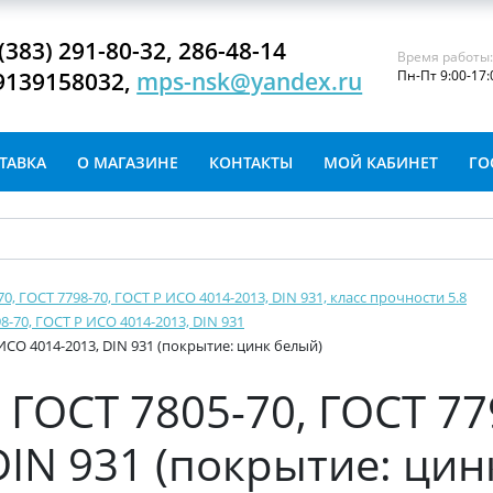
(383) 291-80-32, 286-48-14
Время работы
9139158032,
mps-nsk@yandex.ru
Пн-Пт 9:00-17:
ТАВКА
О МАГАЗИНЕ
КОНТАКТЫ
МОЙ КАБИНЕТ
ГО
-70, ГОСТ 7798-70, ГОСТ Р ИСО 4014-2013, DIN 931, класс прочности 5.8
8-70, ГОСТ Р ИСО 4014-2013, DIN 931
 ИСО 4014-2013, DIN 931 (покрытие: цинк белый)
ГОСТ 7805-70, ГОСТ 77
DIN 931 (покрытие: цин