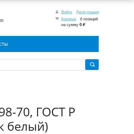
Войти
Регистрация
:
Корзина
0 позиций
00
на сумму
0 ₽
СТЫ
98-70, ГОСТ Р
к белый)