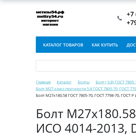
+7 
+7
КАТАЛОГ ТОВАРОВ
КАК КУПИТЬ
ДОС
Главная
Каталог
Болты
Болт ( 5.8) ГОСТ 7805
Болт М27 класс прочности 5.8 ГОСТ 7805-70, ГОСТ 779
Болт М27х180.58 ГОСТ 7805-70, ГОСТ 7798-70, ГОСТ Р
Болт М27х180.58 
ИСО 4014-2013, 