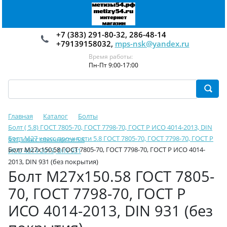
+7 (383) 291-80-32, 286-48-14
+79139158032,
mps-nsk@yandex.ru
Время работы:
Пн-Пт 9:00-17:00
Главная
Каталог
Болты
Болт ( 5.8) ГОСТ 7805-70, ГОСТ 7798-70, ГОСТ Р ИСО 4014-2013, DIN
Болт М27 класс прочности 5.8 ГОСТ 7805-70, ГОСТ 7798-70, ГОСТ Р
931, класс прочности 5.8
Болт М27х150.58 ГОСТ 7805-70, ГОСТ 7798-70, ГОСТ Р ИСО 4014-
ИСО 4014-2013, DIN 931
2013, DIN 931 (без покрытия)
Болт М27х150.58 ГОСТ 7805-
70, ГОСТ 7798-70, ГОСТ Р
ИСО 4014-2013, DIN 931 (без