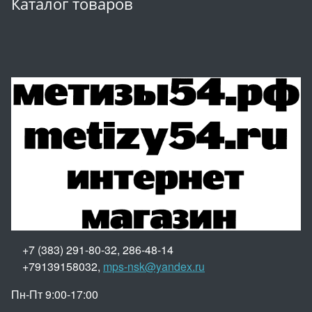
Каталог товаров
+7 (383) 291-80-32, 286-48-14
+79139158032,
mps-nsk@yandex.ru
Пн-Пт 9:00-17:00