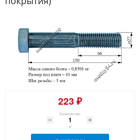
покрытия)
223 ₽
Количество
кг