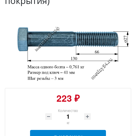
покрытия)
223 ₽
Количество
кг