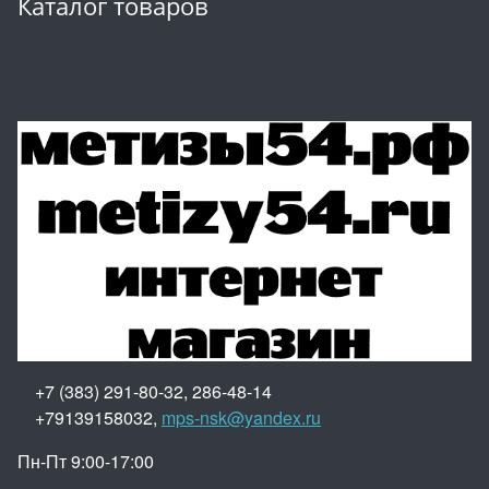
Каталог товаров
+7 (383) 291-80-32, 286-48-14
+79139158032,
mps-nsk@yandex.ru
Пн-Пт 9:00-17:00