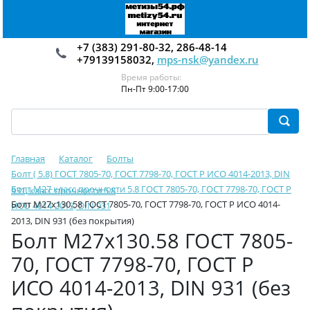
+7 (383) 291-80-32, 286-48-14
+79139158032,
mps-nsk@yandex.ru
Время работы:
Пн-Пт 9:00-17:00
Главная
Каталог
Болты
Болт ( 5.8) ГОСТ 7805-70, ГОСТ 7798-70, ГОСТ Р ИСО 4014-2013, DIN
Болт М27 класс прочности 5.8 ГОСТ 7805-70, ГОСТ 7798-70, ГОСТ Р
931, класс прочности 5.8
Болт М27х130.58 ГОСТ 7805-70, ГОСТ 7798-70, ГОСТ Р ИСО 4014-
ИСО 4014-2013, DIN 931
2013, DIN 931 (без покрытия)
Болт М27х130.58 ГОСТ 7805-
70, ГОСТ 7798-70, ГОСТ Р
ИСО 4014-2013, DIN 931 (без