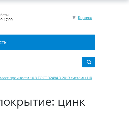
боты:
Корзина
00-17:00
СТЫ
класс прочности 10.9 ГОСТ 32484.3-2013 системы HR
(покрытие: цинк