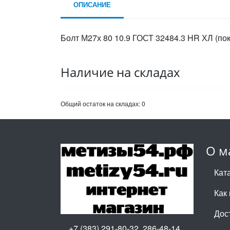
ОПИСАНИЕ
Болт М27х 80 10.9 ГОСТ 32484.3 HR ХЛ (по
Наличие на складах
Общий остаток на складах:
0
О м
Кат
Как 
Дос
+7 (383) 291-80-32, 286-48-14