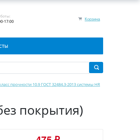
боты:
Корзина
00-17:00
СТЫ
класс прочности 10.9 ГОСТ 32484.3-2013 системы HR
без покрытия)
475 ₽