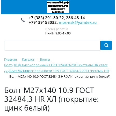
+7 (383) 291-80-32, 286-48-14
+79139158032,
mps-nsk@yandex.ru
Время работы:
Пн-Пт 9:00-17:00
Главная
Каталог
Болты
Болт (10.9) высокопрочный ГОСТ 32484.3-2013 системы HR класс
Болт М27 класс прочности 10.9 ГОСТ 32484.3-2013 системы HR
прочности 10.9
Болт М27х140 10.9 ГОСТ 32484.3 HR ХЛ (покрытие: цинк белый)
Болт М27х140 10.9 ГОСТ
32484.3 HR ХЛ (покрытие:
цинк белый)