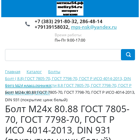
+7 (383) 291-80-32, 286-48-14
+79139158032,
mps-nsk@yandex.ru
Время работы:
Пн-Пт 9:00-17:00
Главная
Каталог
Болты
Болт ( 8.8) ГОСТ 7805-70, ГОСТ 7798-70, ГОСТ Р ИСО 4014-2013, DIN
Болт М24 класс прочности 8.8 ГОСТ 7805-70, ГОСТ 7798-70, ГОСТ Р
931 класс прочности 8.8
Болт М24х 80.88 ГОСТ 7805-70, ГОСТ 7798-70, ГОСТ Р ИСО 4014-2013,
ИСО 4014-2013, DIN 931
DIN 931 (покрытие: цинк белый)
Болт М24х 80.88 ГОСТ 7805-
70, ГОСТ 7798-70, ГОСТ Р
ИСО 4014-2013, DIN 931