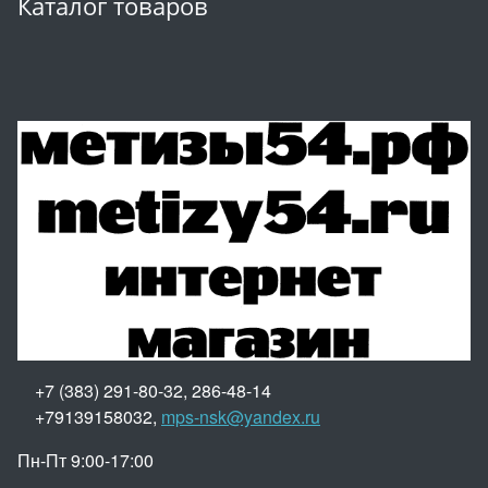
Каталог товаров
+7 (383) 291-80-32, 286-48-14
+79139158032,
mps-nsk@yandex.ru
Пн-Пт 9:00-17:00