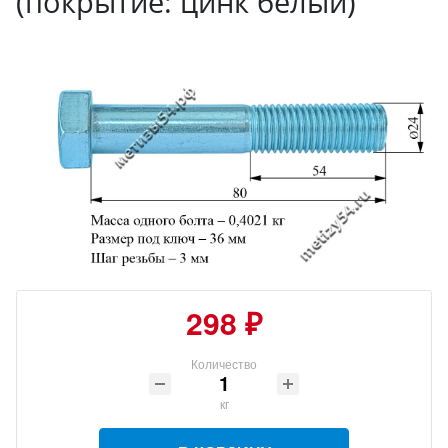
(покрытие: цинк белый)
298 ₽
Количество
кг