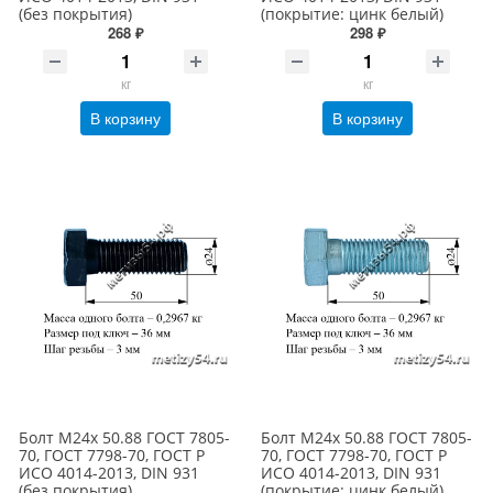
(без покрытия)
(покрытие: цинк белый)
268 ₽
298 ₽
кг
кг
В корзину
В корзину
Болт М24х 50.88 ГОСТ 7805-
Болт М24х 50.88 ГОСТ 7805-
70, ГОСТ 7798-70, ГОСТ Р
70, ГОСТ 7798-70, ГОСТ Р
ИСО 4014-2013, DIN 931
ИСО 4014-2013, DIN 931
(без покрытия)
(покрытие: цинк белый)