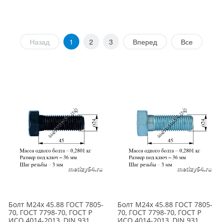
Назад
1
2
3
Вперед
Все
Болт М24х 45.88 ГОСТ 7805-
Болт М24х 45.88 ГОСТ 7805-
70, ГОСТ 7798-70, ГОСТ Р
70, ГОСТ 7798-70, ГОСТ Р
ИСО 4014-2013, DIN 931
ИСО 4014-2013, DIN 931