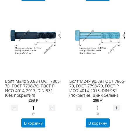
Болт М24х 90.88 ГОСТ 7805-
Болт М24х 90.88 ГОСТ 7805-
70, ГОСТ 7798-70, ГОСТ Р
70, ГОСТ 7798-70, ГОСТ Р
ИСО 4014-2013, DIN 931
ИСО 4014-2013, DIN 931
(без покрытия)
(покрытие: цинк белый)
268 ₽
298 ₽
кг
кг
В корзину
В корзину