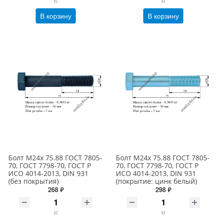
кг
кг
В корзину
В корзину
Болт М24х 75.88 ГОСТ 7805-
Болт М24х 75.88 ГОСТ 7805-
70, ГОСТ 7798-70, ГОСТ Р
70, ГОСТ 7798-70, ГОСТ Р
ИСО 4014-2013, DIN 931
ИСО 4014-2013, DIN 931
(без покрытия)
(покрытие: цинк белый)
268 ₽
298 ₽
кг
кг