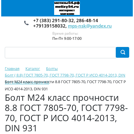
+7 (383) 291-80-32, 286-48-14
+79139158032,
mps-nsk@yandex.ru
Время работы:
Пн-Пт 9:00-17:00
Главная
Каталог
Болты
Болт ( 8.8) ГОСТ 7805-70, ГОСТ 7798-70, ГОСТ Р ИСО 4014-2013, DIN
Болт М24 класс прочности 8.8 ГОСТ 7805-70, ГОСТ 7798-70, ГОСТ Р
931 класс прочности 8.8
ИСО 4014-2013, DIN 931
Болт М24 класс прочности
8.8 ГОСТ 7805-70, ГОСТ 7798-
70, ГОСТ Р ИСО 4014-2013,
DIN 931