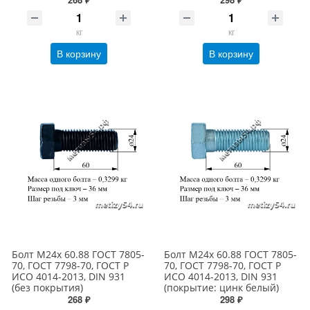
кг
кг
В корзину
В корзину
Болт М24х 60.88 ГОСТ 7805-
Болт М24х 60.88 ГОСТ 7805-
70, ГОСТ 7798-70, ГОСТ Р
70, ГОСТ 7798-70, ГОСТ Р
ИСО 4014-2013, DIN 931
ИСО 4014-2013, DIN 931
(без покрытия)
(покрытие: цинк белый)
268 ₽
298 ₽