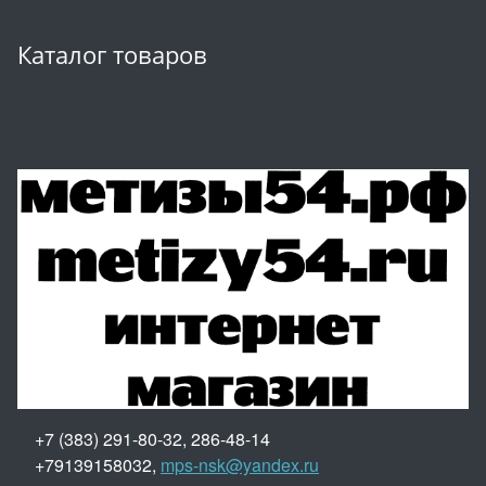
Каталог товаров
+7 (383) 291-80-32, 286-48-14
+79139158032,
mps-nsk@yandex.ru