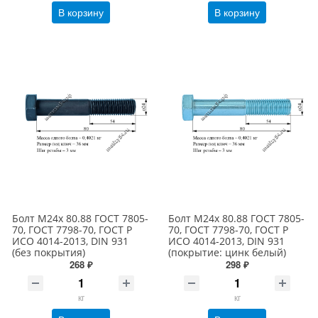
В корзину
В корзину
Болт М24х 80.88 ГОСТ 7805-
Болт М24х 80.88 ГОСТ 7805-
70, ГОСТ 7798-70, ГОСТ Р
70, ГОСТ 7798-70, ГОСТ Р
ИСО 4014-2013, DIN 931
ИСО 4014-2013, DIN 931
(без покрытия)
(покрытие: цинк белый)
268 ₽
298 ₽
кг
кг