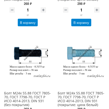
268 ₽
298 ₽
кг
кг
В корзину
В корзину
Болт М24х 55.88 ГОСТ 7805-
Болт М24х 55.88 ГОСТ 7805-
70, ГОСТ 7798-70, ГОСТ Р
70, ГОСТ 7798-70, ГОСТ Р
ИСО 4014-2013, DIN 931
ИСО 4014-2013, DIN 931
(без покрытия)
(покрытие: цинк белый)
268 ₽
298 ₽