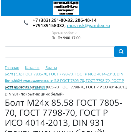
+7 (383) 291-80-32, 286-48-14
+79139158032,
mps-nsk@yandex.ru
Время работы:
Пн-Пт 9:00-17:00
Главная
Каталог
Болты
Болт ( 5.8) ГОСТ 7805-70, ГОСТ 7798-70, ГОСТ Р ИСО 4014-2013, DIN
Болт М24 класс прочности 5.8 ГОСТ 7805-70, ГОСТ 7798-70, ГОСТ Р
931, класс прочности 5.8
Болт М24х 85.58 ГОСТ 7805-70, ГОСТ 7798-70, ГОСТ Р ИСО 4014-2013,
ИСО 4014-2013, DIN 931
DIN 931 (покрытие: цинк белый)
Болт М24х 85.58 ГОСТ 7805-
70, ГОСТ 7798-70, ГОСТ Р
ИСО 4014-2013, DIN 931