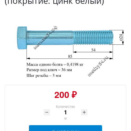
(покрытие: цинк белый)
200 ₽
Количество
кг