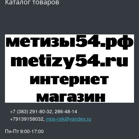
Каталог товаров
+7 (383) 291-80-32, 286-48-14
+79139158032,
mps-nsk@yandex.ru
Пн-Пт 9:00-17:00