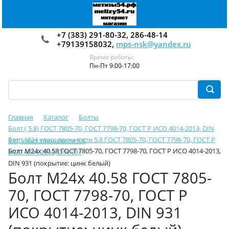
+7 (383) 291-80-32, 286-48-14
+79139158032,
mps-nsk@yandex.ru
Время работы:
Пн-Пт 9:00-17:00
Главная
Каталог
Болты
Болт ( 5.8) ГОСТ 7805-70, ГОСТ 7798-70, ГОСТ Р ИСО 4014-2013, DIN
Болт М24 класс прочности 5.8 ГОСТ 7805-70, ГОСТ 7798-70, ГОСТ Р
931, класс прочности 5.8
Болт М24х 40.58 ГОСТ 7805-70, ГОСТ 7798-70, ГОСТ Р ИСО 4014-2013,
ИСО 4014-2013, DIN 931
DIN 931 (покрытие: цинк белый)
Болт М24х 40.58 ГОСТ 7805-
70, ГОСТ 7798-70, ГОСТ Р
ИСО 4014-2013, DIN 931