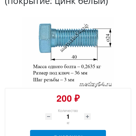
(покрытие: цинк белый)
200 ₽
Количество
кг