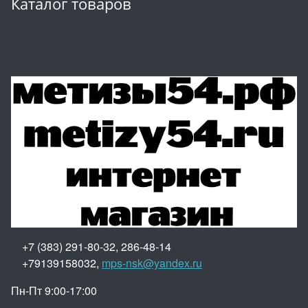
Каталог товаров
+7 (383) 291-80-32, 286-48-14
+79139158032,
mps-nsk@yandex.ru
Пн-Пт 9:00-17:00