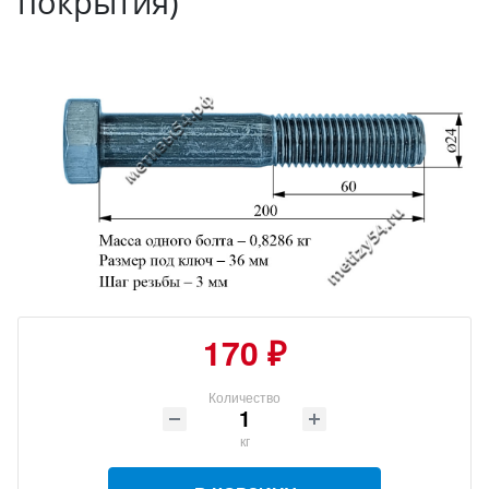
покрытия)
170 ₽
Количество
кг