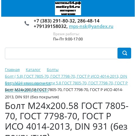
+7 (383) 291-80-32, 286-48-14
+79139158032,
mps-nsk@yandex.ru
Время работы:
Пн-Пт 9:00-17:00
Главная
Каталог
Болты
Болт ( 5.8) ГОСТ 7805-70, ГОСТ 7798-70, ГОСТ Р ИСО 4014-2013, DIN
Болт М24 класс прочности 5.8 ГОСТ 7805-70, ГОСТ 7798-70, ГОСТ Р
931, класс прочности 5.8
Болт М24х200.58 ГОСТ 7805-70, ГОСТ 7798-70, ГОСТ Р ИСО 4014-
ИСО 4014-2013, DIN 931
2013, DIN 931 (без покрытия)
Болт М24х200.58 ГОСТ 7805-
70, ГОСТ 7798-70, ГОСТ Р
ИСО 4014-2013, DIN 931 (без