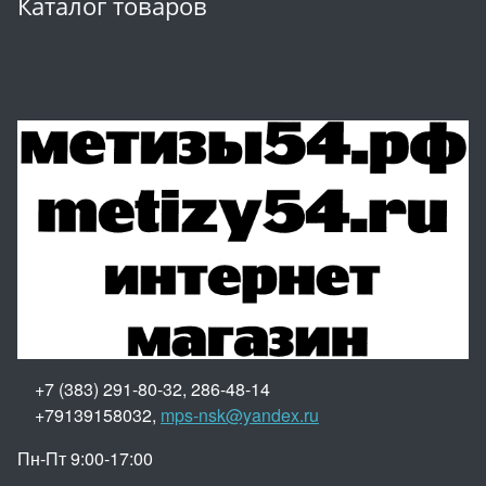
Каталог товаров
+7 (383) 291-80-32, 286-48-14
+79139158032,
mps-nsk@yandex.ru
Пн-Пт 9:00-17:00