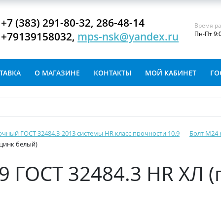
+7 (383) 291-80-32, 286-48-14
Время ра
+79139158032,
mps-nsk@yandex.ru
Пн-Пт 9:
ТАВКА
О МАГАЗИНЕ
КОНТАКТЫ
МОЙ КАБИНЕТ
ГО
очный ГОСТ 32484.3-2013 системы HR класс прочности 10.9
Болт М24 
 цинк белый)
.9 ГОСТ 32484.3 HR ХЛ 