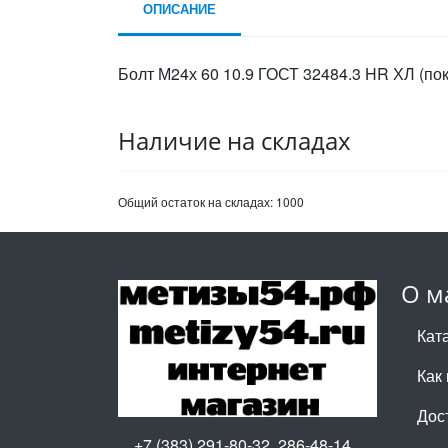
ОПИСАНИЕ
Болт М24х 60 10.9 ГОСТ 32484.3 HR ХЛ (по
Наличие на складах
Общий остаток на складах:
1000
О м
Кат
Как 
Дос
+7 (383) 291-80-32, 286-48-14