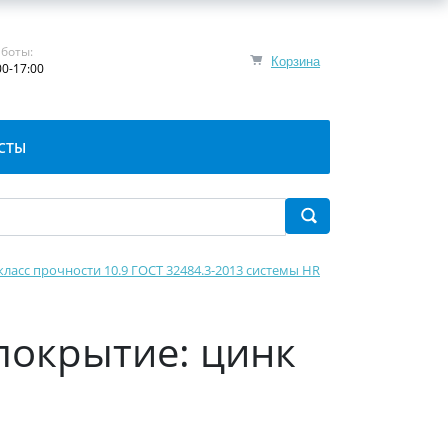
боты:
Корзина
00-17:00
СТЫ
класс прочности 10.9 ГОСТ 32484.3-2013 системы HR
(покрытие: цинк