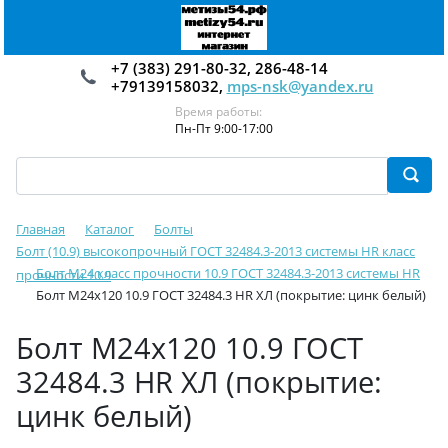
+7 (383) 291-80-32, 286-48-14
+79139158032,
mps-nsk@yandex.ru
Время работы:
Пн-Пт 9:00-17:00
Главная
Каталог
Болты
Болт (10.9) высокопрочный ГОСТ 32484.3-2013 системы HR класс
Болт М24 класс прочности 10.9 ГОСТ 32484.3-2013 системы HR
прочности 10.9
Болт М24х120 10.9 ГОСТ 32484.3 HR ХЛ (покрытие: цинк белый)
Болт М24х120 10.9 ГОСТ
32484.3 HR ХЛ (покрытие:
цинк белый)