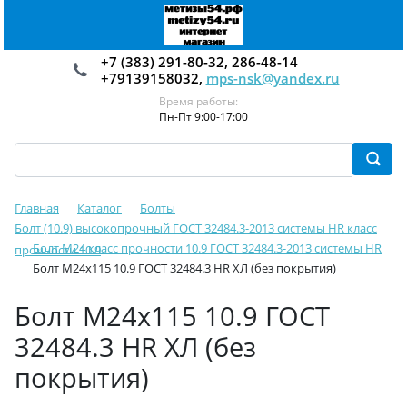
+7 (383) 291-80-32, 286-48-14
+79139158032,
mps-nsk@yandex.ru
Время работы:
Пн-Пт 9:00-17:00
Главная
Каталог
Болты
Болт (10.9) высокопрочный ГОСТ 32484.3-2013 системы HR класс
Болт М24 класс прочности 10.9 ГОСТ 32484.3-2013 системы HR
прочности 10.9
Болт М24х115 10.9 ГОСТ 32484.3 HR ХЛ (без покрытия)
Болт М24х115 10.9 ГОСТ
32484.3 HR ХЛ (без
покрытия)