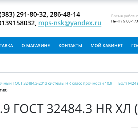
(383) 291-80-32, 286-48-14
Время работы
9139158032,
mps-nsk@yandex.ru
Пн-Пт 9:00-17:
ТАВКА
О МАГАЗИНЕ
КОНТАКТЫ
МОЙ КАБИНЕТ
ГО
очный ГОСТ 32484.3-2013 системы HR класс прочности 10.9
Болт М24 
тия)
.9 ГОСТ 32484.3 HR ХЛ 