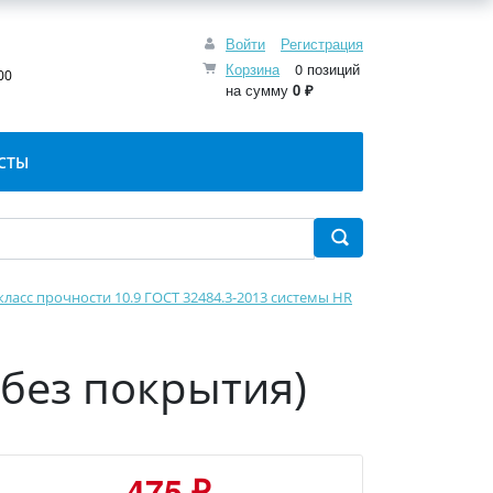
Войти
Регистрация
:
Корзина
0 позиций
00
на сумму
0 ₽
СТЫ
класс прочности 10.9 ГОСТ 32484.3-2013 системы HR
(без покрытия)
475 ₽