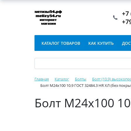
+7 
+7
КАТАЛОГ ТОВАРОВ
КАК КУПИТЬ
ДОС
Главная
Каталог
Болты
Болт (10.9) высокопр
Болт М24х100 10.9 ГОСТ 32484.3 HR ХЛ (без покры
Болт М24х100 10