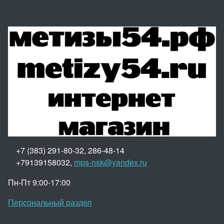
+7 (383) 291-80-32, 286-48-14
+79139158032,
mps-nsk@yandex.ru
Пн-Пт 9:00-17:00
Персональный раздел