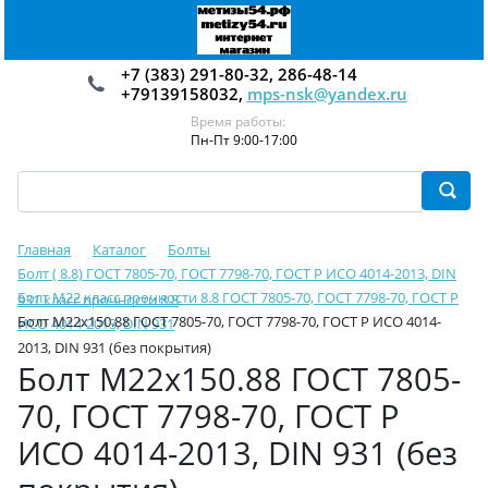
+7 (383) 291-80-32, 286-48-14
+79139158032,
mps-nsk@yandex.ru
Время работы:
Пн-Пт 9:00-17:00
Главная
Каталог
Болты
Болт ( 8.8) ГОСТ 7805-70, ГОСТ 7798-70, ГОСТ Р ИСО 4014-2013, DIN
Болт М22 класс прочности 8.8 ГОСТ 7805-70, ГОСТ 7798-70, ГОСТ Р
931 класс прочности 8.8
Болт М22х150.88 ГОСТ 7805-70, ГОСТ 7798-70, ГОСТ Р ИСО 4014-
ИСО 4014-2013, DIN 931
2013, DIN 931 (без покрытия)
Болт М22х150.88 ГОСТ 7805-
70, ГОСТ 7798-70, ГОСТ Р
ИСО 4014-2013, DIN 931 (без