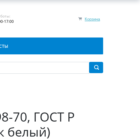
боты:
Корзина
00-17:00
СТЫ
8-70, ГОСТ Р
к белый)