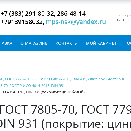
+7 (383) 291-80-32, 286-48-14
Время ра
+79139158032,
mps-nsk@yandex.ru
Пн-Пт 9:
ТАВКА
О МАГАЗИНЕ
КОНТАКТЫ
МОЙ КАБИНЕТ
ГО
-70, ГОСТ 7798-70, ГОСТ Р ИСО 4014-2013, DIN 931, класс прочности 5.8
8-70, ГОСТ Р ИСО 4014-2013, DIN 931
ИСО 4014-2013, DIN 931 (покрытие: цинк белый)
ГОСТ 7805-70, ГОСТ 779
DIN 931 (покрытие: цин