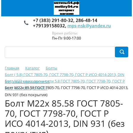
+7 (383) 291-80-32, 286-48-14
+79139158032,
mps-nsk@yandex.ru
Время работы:
Пн-Пт 9:00-17:00
Главная
Каталог
Болты
Болт ( 5.8) ГОСТ 7805-70, ГОСТ 7798-70, ГОСТ Р ИСО 4014-2013, DIN
Болт М22 класс прочности 5.8 ГОСТ 7805-70, ГОСТ 7798-70, ГОСТ Р
931, класс прочности 5.8
Болт М22х 85.58 ГОСТ 7805-70, ГОСТ 7798-70, ГОСТ Р ИСО 4014-2013,
ИСО 4014-2013, DIN 931
DIN 931 (без покрытия)
Болт М22х 85.58 ГОСТ 7805-
70, ГОСТ 7798-70, ГОСТ Р
ИСО 4014-2013, DIN 931 (без