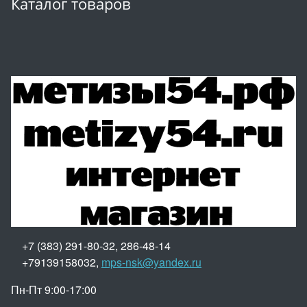
Каталог товаров
+7 (383) 291-80-32, 286-48-14
+79139158032,
mps-nsk@yandex.ru
Пн-Пт 9:00-17:00