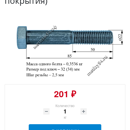
покрытия)
201 ₽
Количество
кг