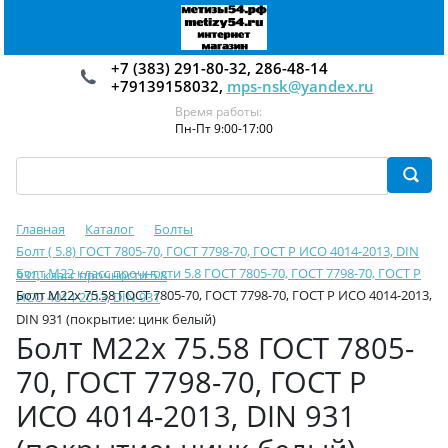
+7 (383) 291-80-32, 286-48-14
+79139158032,
mps-nsk@yandex.ru
Время работы:
Пн-Пт 9:00-17:00
Главная
Каталог
Болты
Болт ( 5.8) ГОСТ 7805-70, ГОСТ 7798-70, ГОСТ Р ИСО 4014-2013, DIN
Болт М22 класс прочности 5.8 ГОСТ 7805-70, ГОСТ 7798-70, ГОСТ Р
931, класс прочности 5.8
Болт М22х 75.58 ГОСТ 7805-70, ГОСТ 7798-70, ГОСТ Р ИСО 4014-2013,
ИСО 4014-2013, DIN 931
DIN 931 (покрытие: цинк белый)
Болт М22х 75.58 ГОСТ 7805-
70, ГОСТ 7798-70, ГОСТ Р
ИСО 4014-2013, DIN 931