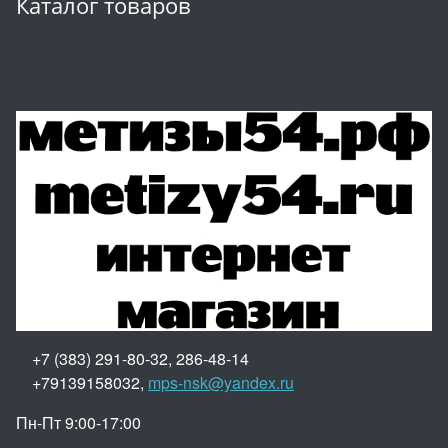
Каталог товаров
+7 (383) 291-80-32, 286-48-14
+79139158032,
mps-nsk@yandex.ru
Пн-Пт 9:00-17:00