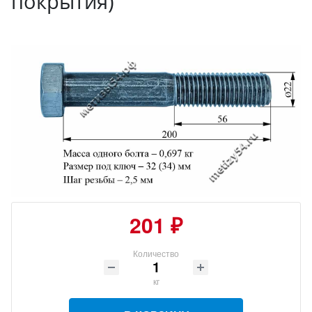
покрытия)
201 ₽
Количество
кг