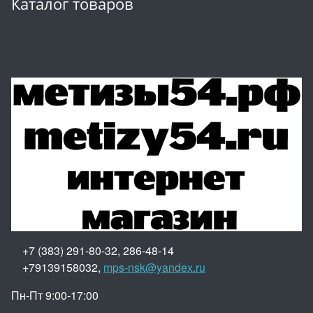
Каталог товаров
+7 (383) 291-80-32, 286-48-14
+79139158032,
mps-nsk@yandex.ru
Пн-Пт 9:00-17:00