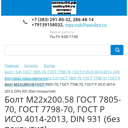
+7 (383) 291-80-32, 286-48-14
+79139158032,
mps-nsk@yandex.ru
Время работы:
Пн-Пт 9:00-17:00
Главная
Каталог
Болты
Болт ( 5.8) ГОСТ 7805-70, ГОСТ 7798-70, ГОСТ Р ИСО 4014-2013, DIN
Болт М22 класс прочности 5.8 ГОСТ 7805-70, ГОСТ 7798-70, ГОСТ Р
931, класс прочности 5.8
Болт М22х200.58 ГОСТ 7805-70, ГОСТ 7798-70, ГОСТ Р ИСО 4014-
ИСО 4014-2013, DIN 931
2013, DIN 931 (без покрытия)
Болт М22х200.58 ГОСТ 7805-
70, ГОСТ 7798-70, ГОСТ Р
ИСО 4014-2013, DIN 931 (без