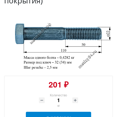
покрытия)
201 ₽
Количество
кг