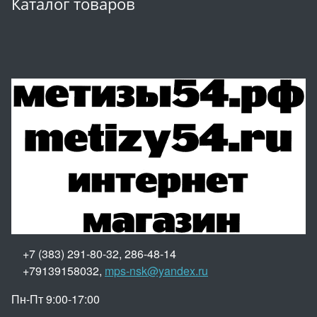
Каталог товаров
+7 (383) 291-80-32, 286-48-14
+79139158032,
mps-nsk@yandex.ru
Пн-Пт 9:00-17:00