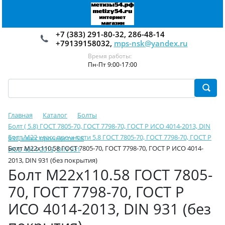
+7 (383) 291-80-32, 286-48-14
+79139158032,
mps-nsk@yandex.ru
Время работы:
Пн-Пт 9:00-17:00
Главная
Каталог
Болты
Болт ( 5.8) ГОСТ 7805-70, ГОСТ 7798-70, ГОСТ Р ИСО 4014-2013, DIN
Болт М22 класс прочности 5.8 ГОСТ 7805-70, ГОСТ 7798-70, ГОСТ Р
931, класс прочности 5.8
Болт М22х110.58 ГОСТ 7805-70, ГОСТ 7798-70, ГОСТ Р ИСО 4014-
ИСО 4014-2013, DIN 931
2013, DIN 931 (без покрытия)
Болт М22х110.58 ГОСТ 7805-
70, ГОСТ 7798-70, ГОСТ Р
ИСО 4014-2013, DIN 931 (без