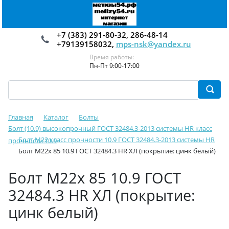
+7 (383) 291-80-32, 286-48-14
+79139158032,
mps-nsk@yandex.ru
Время работы:
Пн-Пт 9:00-17:00
Главная
Каталог
Болты
Болт (10.9) высокопрочный ГОСТ 32484.3-2013 системы HR класс
Болт М22 класс прочности 10.9 ГОСТ 32484.3-2013 системы HR
прочности 10.9
Болт М22х 85 10.9 ГОСТ 32484.3 HR ХЛ (покрытие: цинк белый)
Болт М22х 85 10.9 ГОСТ
32484.3 HR ХЛ (покрытие:
цинк белый)