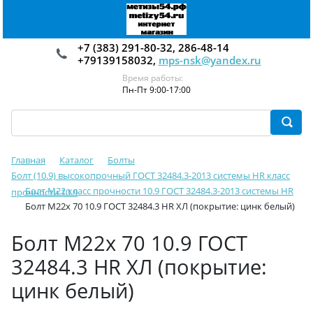
+7 (383) 291-80-32, 286-48-14
+79139158032,
mps-nsk@yandex.ru
Время работы:
Пн-Пт 9:00-17:00
Главная
Каталог
Болты
Болт (10.9) высокопрочный ГОСТ 32484.3-2013 системы HR класс
Болт М22 класс прочности 10.9 ГОСТ 32484.3-2013 системы HR
прочности 10.9
Болт М22х 70 10.9 ГОСТ 32484.3 HR ХЛ (покрытие: цинк белый)
Болт М22х 70 10.9 ГОСТ
32484.3 HR ХЛ (покрытие:
цинк белый)