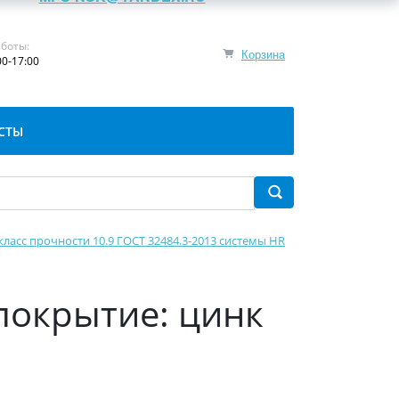
боты:
Корзина
00-17:00
СТЫ
класс прочности 10.9 ГОСТ 32484.3-2013 системы HR
(покрытие: цинк