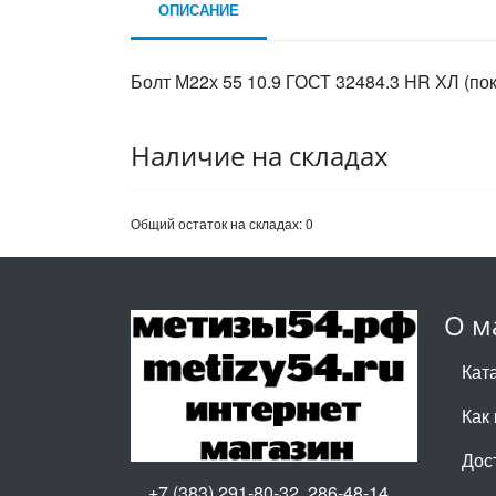
ОПИСАНИЕ
Болт М22х 55 10.9 ГОСТ 32484.3 HR ХЛ (по
Наличие на складах
Общий остаток на складах:
0
О м
Кат
Как 
Дос
+7 (383) 291-80-32, 286-48-14