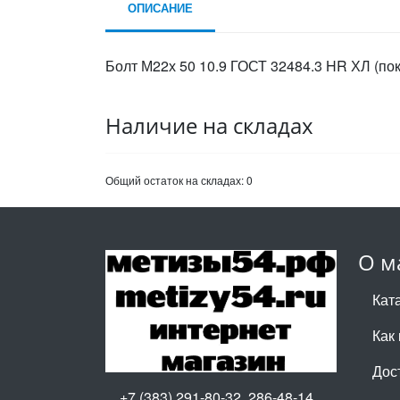
ОПИСАНИЕ
Болт М22х 50 10.9 ГОСТ 32484.3 HR ХЛ (по
Наличие на складах
Общий остаток на складах:
0
О м
Кат
Как 
Дос
+7 (383) 291-80-32, 286-48-14