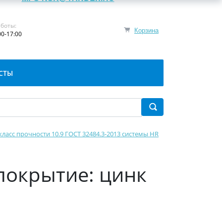
боты:
Корзина
00-17:00
СТЫ
класс прочности 10.9 ГОСТ 32484.3-2013 системы HR
(покрытие: цинк