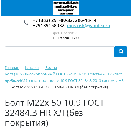
+7 (383) 291-80-32, 286-48-14
+79139158032,
mps-nsk@yandex.ru
Время работы:
Пн-Пт 9:00-17:00
Главная
Каталог
Болты
Болт (10.9) высокопрочный ГОСТ 32484.3-2013 системы HR класс
Болт М22 класс прочности 10.9 ГОСТ 32484.3-2013 системы HR
прочности 10.9
Болт М22х 50 10.9 ГОСТ 32484.3 HR ХЛ (без покрытия)
Болт М22х 50 10.9 ГОСТ
32484.3 HR ХЛ (без
покрытия)