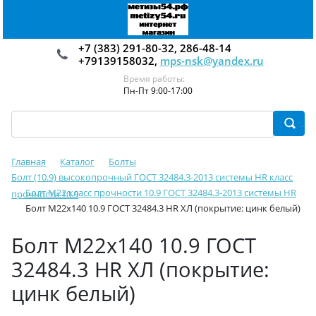
+7 (383) 291-80-32, 286-48-14
+79139158032,
mps-nsk@yandex.ru
Время работы:
Пн-Пт 9:00-17:00
Главная
Каталог
Болты
Болт (10.9) высокопрочный ГОСТ 32484.3-2013 системы HR класс
Болт М22 класс прочности 10.9 ГОСТ 32484.3-2013 системы HR
прочности 10.9
Болт М22х140 10.9 ГОСТ 32484.3 HR ХЛ (покрытие: цинк белый)
Болт М22х140 10.9 ГОСТ
32484.3 HR ХЛ (покрытие:
цинк белый)