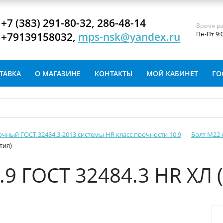
+7 (383) 291-80-32, 286-48-14
Время ра
+79139158032,
mps-nsk@yandex.ru
Пн-Пт 9:
ТАВКА
О МАГАЗИНЕ
КОНТАКТЫ
МОЙ КАБИНЕТ
ГО
очный ГОСТ 32484.3-2013 системы HR класс прочности 10.9
Болт М22 
тия)
.9 ГОСТ 32484.3 HR ХЛ 