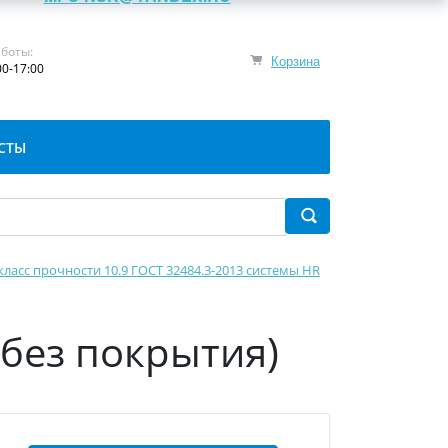
боты:
Корзина
00-17:00
СТЫ
класс прочности 10.9 ГОСТ 32484.3-2013 системы HR
(без покрытия)