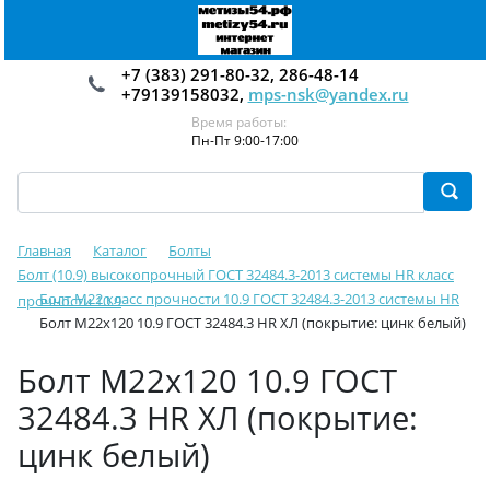
+7 (383) 291-80-32, 286-48-14
+79139158032,
mps-nsk@yandex.ru
Время работы:
Пн-Пт 9:00-17:00
Главная
Каталог
Болты
Болт (10.9) высокопрочный ГОСТ 32484.3-2013 системы HR класс
Болт М22 класс прочности 10.9 ГОСТ 32484.3-2013 системы HR
прочности 10.9
Болт М22х120 10.9 ГОСТ 32484.3 HR ХЛ (покрытие: цинк белый)
Болт М22х120 10.9 ГОСТ
32484.3 HR ХЛ (покрытие:
цинк белый)