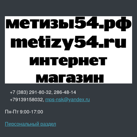
+7 (383) 291-80-32, 286-48-14
+79139158032,
mps-nsk@yandex.ru
Пн-Пт 9:00-17:00
Персональный раздел