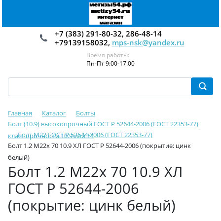
+7 (383) 291-80-32, 286-48-14
+79139158032,
mps-nsk@yandex.ru
Время работы:
Пн-Пт 9:00-17:00
Главная
Каталог
Болты
Болт (10.9) высокопрочный ГОСТ Р 52644-2006 (ГОСТ 22353-77)
Болт М22 ГОСТ Р 52644-2006 (ГОСТ 22353-77)
класс прочности 10.9 или 11
Болт 1.2 М22х 70 10.9 ХЛ ГОСТ Р 52644-2006 (покрытие: цинк
белый)
Болт 1.2 М22х 70 10.9 ХЛ
ГОСТ Р 52644-2006
(покрытие: цинк белый)